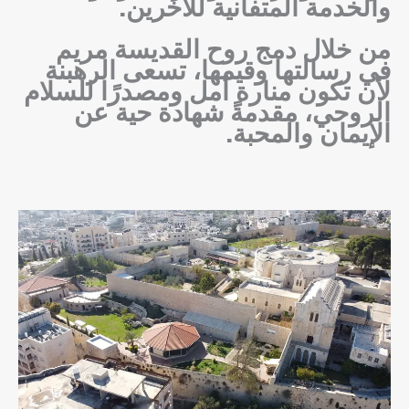
والخدمة المتفانية للآخرين.
من خلال دمج روح القديسة مريم
في رسالتها وقيمها، تسعى الرهبنة
لأن تكون منارة أمل ومصدرًا للسلام
الروحي، مقدمةً شهادة حية عن
الإيمان والمحبة.